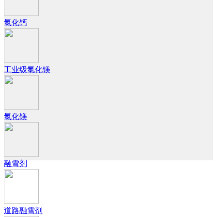
氯化钙
工业级氯化镁
氯化镁
融雪剂
道路融雪剂