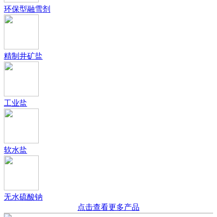
环保型融雪剂
精制井矿盐
工业盐
软水盐
无水硫酸钠
点击查看更多产品