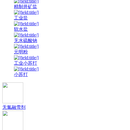
精制井矿盐
工业盐
软水盐
无水硫酸钠
元明粉
工业小苏打
小苏打
无氯融雪剂