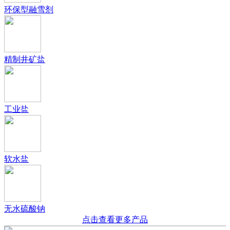
环保型融雪剂
精制井矿盐
工业盐
软水盐
无水硫酸钠
点击查看更多产品