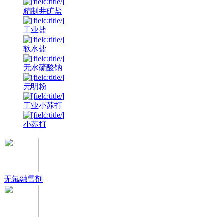
精制井矿盐
工业盐
软水盐
无水硫酸钠
元明粉
工业小苏打
小苏打
无氯融雪剂