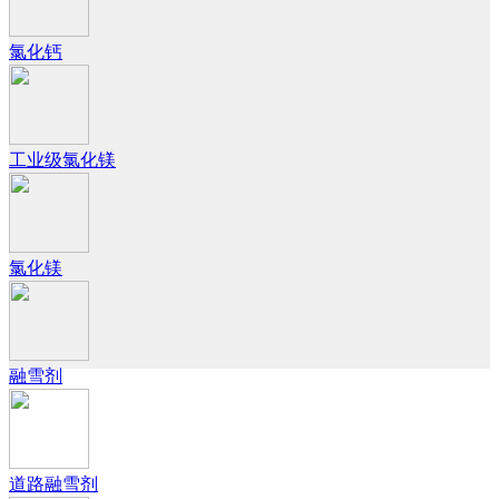
氯化钙
工业级氯化镁
氯化镁
融雪剂
道路融雪剂