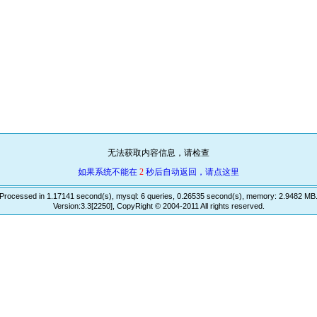
无法获取内容信息，请检查
如果系统不能在
2
秒后自动返回，请点这里
Processed in 1.17141 second(s), mysql: 6 queries, 0.26535 second(s), memory: 2.9482 MB
Version:3.3[2250], CopyRight © 2004-2011 All rights reserved.